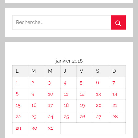
janvier 2018
L
M
M
J
V
S
D
1
2
3
4
5
6
7
8
9
10
11
12
13
14
15
16
17
18
19
20
21
22
23
24
25
26
27
28
29
30
31