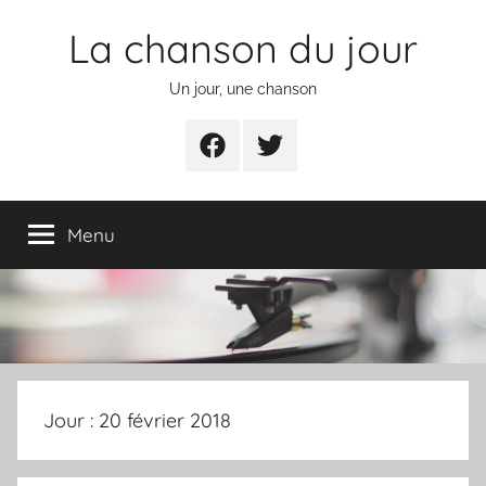
Aller
La chanson du jour
au
contenu
Un jour, une chanson
Facebook
Twitter
Menu
Jour :
20 février 2018