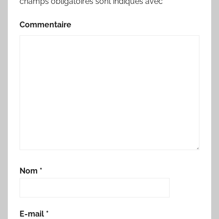
champs obligatoires sont indiqués avec
*
Commentaire
Nom
*
E-mail
*