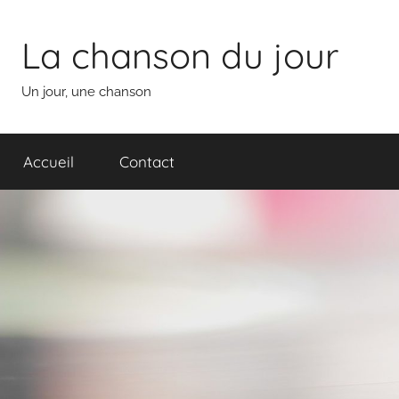
Aller
au
La chanson du jour
contenu
Un jour, une chanson
Accueil
Contact