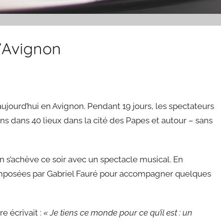
d’Avignon
aujourd’hui en Avignon. Pendant 19 jours, les spectateurs
ons dans 40 lieux dans la cité des Papes et autour – sans
n s’achève ce soir avec un spectacle musical. En
omposées par Gabriel Fauré pour accompagner quelques
e écrivait :
« Je tiens ce monde pour ce qu’il est : un