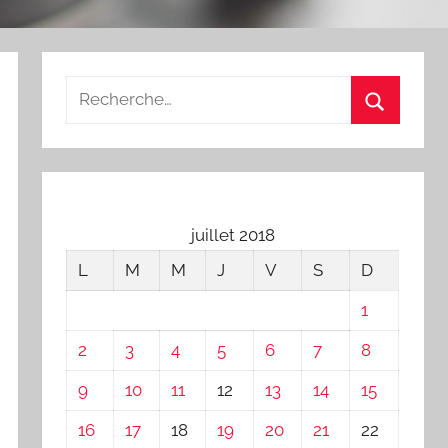
juillet 2018
L
M
M
J
V
S
D
1
2
3
4
5
6
7
8
9
10
11
12
13
14
15
16
17
18
19
20
21
22