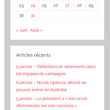
23
24
25
26
27
28
29
30
31
« Juin
Août »
Articles récents
9 janvier – Défections et ralliements dans
les équipes de campagne
6 janvier – Novak Djokovic attend de
pouvoir entrer en Australie
5 janvier – Le président a « très envie
d’emmerder les non-vaccinés »