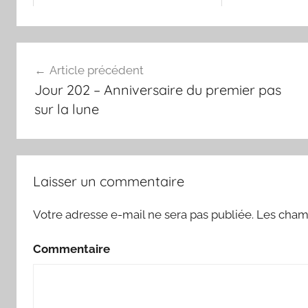
Navigation
Article précédent
de
Jour 202 – Anniversaire du premier pas
l’article
sur la lune
Laisser un commentaire
Votre adresse e-mail ne sera pas publiée.
Les champ
Commentaire