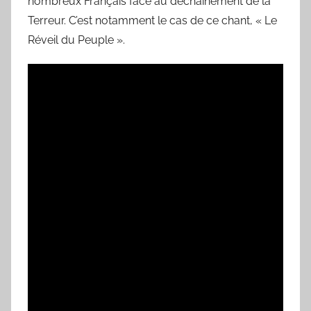
nombreux Français face au déchaînement de la
Terreur. C’est notamment le cas de ce chant, « Le
Réveil du Peuple ».