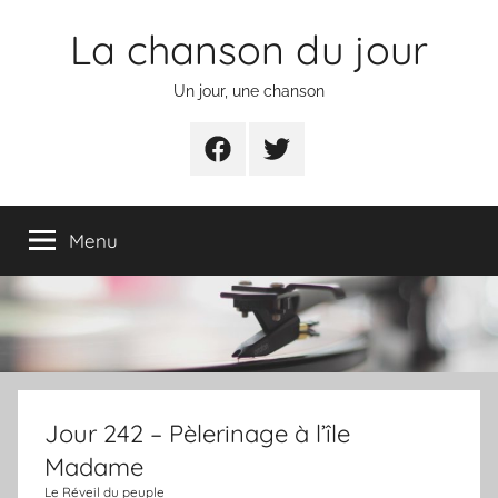
Aller
La chanson du jour
au
contenu
Un jour, une chanson
Facebook
Twitter
Menu
Jour 242 – Pèlerinage à l’île
Madame
Le Réveil du peuple