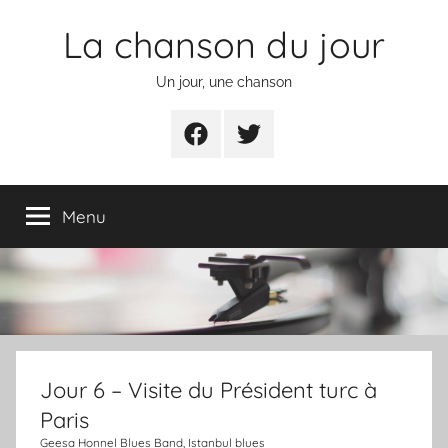
Aller
La chanson du jour
au
contenu
Un jour, une chanson
Facebook
Twitter
Menu
Jour 6 – Visite du Président turc à
Paris
Geesa Honnel Blues Band, Istanbul blues