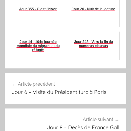
Jour 355 - C'est l'hiver
Jour 20 - Nuit de la lecture
Jour 14 - 104e journée
Jour 248 - Vers la fin du
mondiale du migrant et du
numerus clausus
réfugié
Navigation
Article précédent
de
Jour 6 – Visite du Président turc à Paris
l’article
Article suivant
Jour 8 – Décès de France Gall