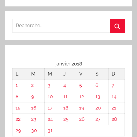
janvier 2018
L
M
M
J
V
S
D
1
2
3
4
5
6
7
8
9
10
11
12
13
14
15
16
17
18
19
20
21
22
23
24
25
26
27
28
29
30
31