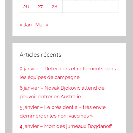
26
27
28
« Jan
Mar »
Articles récents
9 janvier – Défections et ralliements dans
les équipes de campagne
6 janvier – Novak Djokovic attend de
pouvoir entrer en Australie
5 janvier – Le président a « très envie
d’emmerder les non-vaccinés »
4 janvier – Mort des jumeaux Bogdanoff