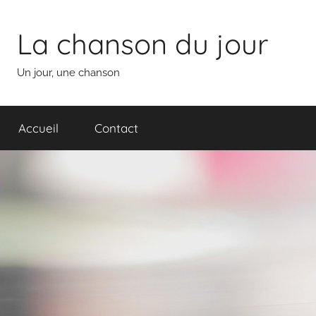
Aller
au
La chanson du jour
contenu
Un jour, une chanson
Accueil
Contact