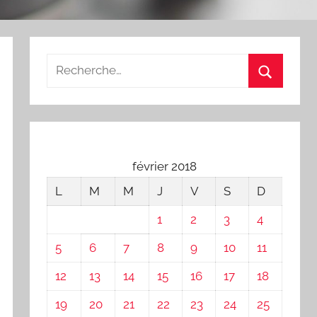
février 2018
L
M
M
J
V
S
D
1
2
3
4
5
6
7
8
9
10
11
12
13
14
15
16
17
18
19
20
21
22
23
24
25