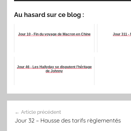
Au hasard sur ce blog :
Jour 10 - Fin du voyage de Macron en Chine
Jour 311 - 
Jour 46 - Les Hallyday se disputent l'héritage
de Johnny
Navigation
Article précédent
de
Jour 32 – Hausse des tarifs règlementés
l’article