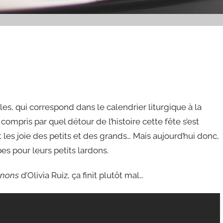
les, qui correspond dans le calendrier liturgique à la
compris par quel détour de l’histoire cette fête s’est
t les joie des petits et des grands… Mais aujourd’hui donc,
 pour leurs petits lardons.
gnons
d’Olivia Ruiz, ça finit plutôt mal…