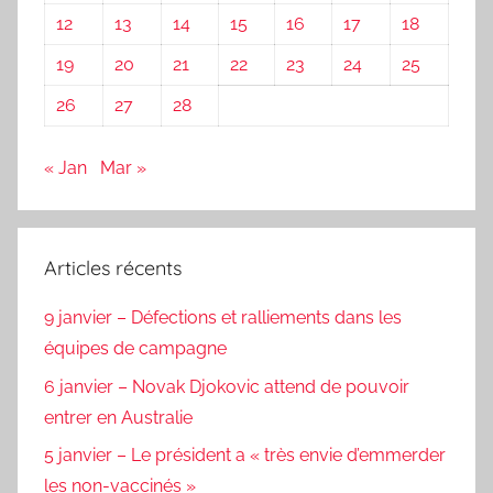
12
13
14
15
16
17
18
19
20
21
22
23
24
25
26
27
28
« Jan
Mar »
Articles récents
9 janvier – Défections et ralliements dans les
équipes de campagne
6 janvier – Novak Djokovic attend de pouvoir
entrer en Australie
5 janvier – Le président a « très envie d’emmerder
les non-vaccinés »