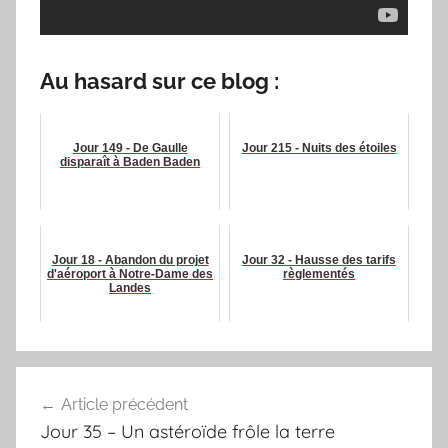
Au hasard sur ce blog :
Jour 149 - De Gaulle
Jour 215 - Nuits des étoiles
disparaît à Baden Baden
Jour 18 - Abandon du projet
Jour 32 - Hausse des tarifs
d'aéroport à Notre-Dame des
règlementés
Landes
Navigation
Article précédent
de
Jour 35 – Un astéroïde frôle la terre