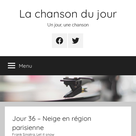
Aller
La chanson du jour
au
contenu
Un jour, une chanson
Facebook
Twitter
Menu
Jour 36 – Neige en région
parisienne
Frank Sinatra, Let it snow