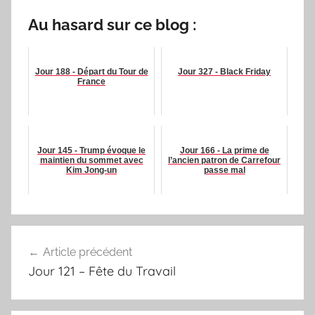
Au hasard sur ce blog :
Jour 188 - Départ du Tour de
Jour 327 - Black Friday
France
Jour 145 - Trump évoque le
Jour 166 - La prime de
maintien du sommet avec
l’ancien patron de Carrefour
Kim Jong-un
passe mal
Navigation
Article précédent
de
Jour 121 – Fête du Travail
l’article