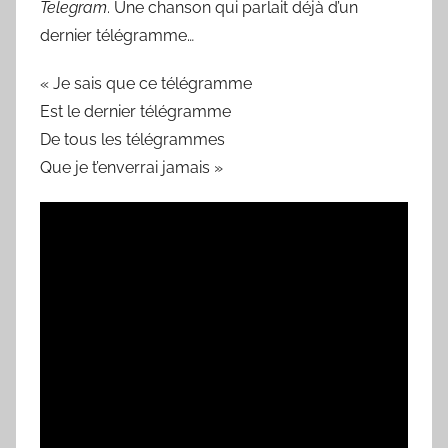
Telegram
. Une chanson qui parlait déjà d’un
dernier télégramme…
« Je sais que ce télégramme
Est le dernier télégramme
De tous les télégrammes
Que je t’enverrai jamais »