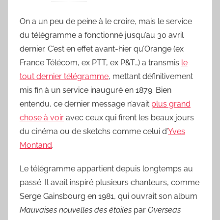
a
On a un peu de peine à le croire, mais le service
r
du télégramme a fonctionné jusqu’au 30 avril
L
a
dernier. C’est en effet avant-hier qu’Orange (ex
C
France Télécom, ex PTT, ex P&T…) a transmis
le
h
tout dernier télégramme
, mettant définitivement
a
mis fin à un service inauguré en 1879. Bien
n
entendu, ce dernier message n’avait
plus grand
s
chose à voir
avec ceux qui firent les beaux jours
o
du cinéma ou de sketchs comme celui d’
Yves
n
Montand
.
d
u
Le télégramme appartient depuis longtemps au
J
passé. Il avait inspiré plusieurs chanteurs, comme
o
Serge Gainsbourg en 1981, qui ouvrait son album
u
Mauvaises nouvelles des étoiles
par
Overseas
r