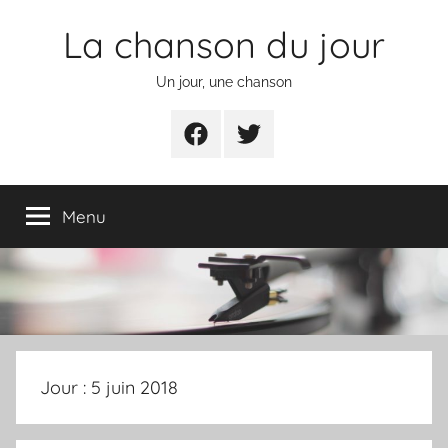
Aller
La chanson du jour
au
contenu
Un jour, une chanson
Facebook
Twitter
Menu
Jour :
5 juin 2018