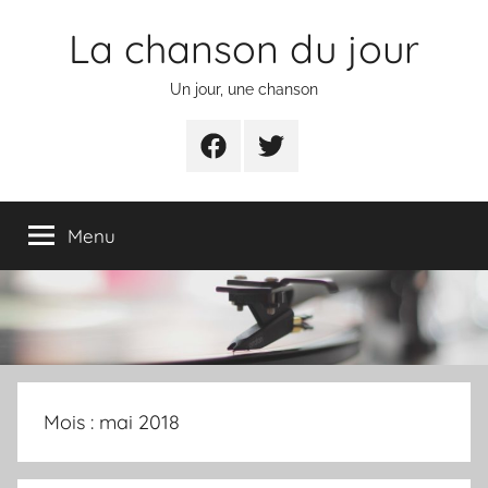
Aller
La chanson du jour
au
contenu
Un jour, une chanson
Facebook
Twitter
Menu
Mois :
mai 2018