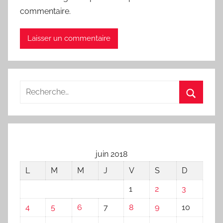
commentaire.
juin 2018
L
M
M
J
V
S
D
1
2
3
4
5
6
7
8
9
10