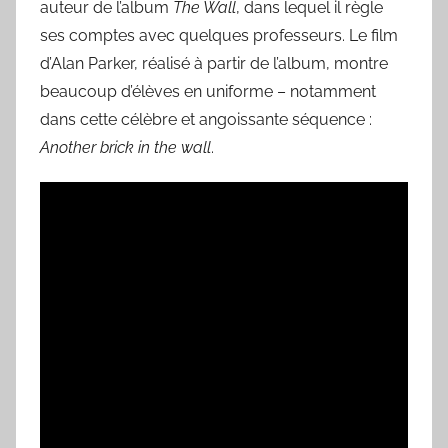
auteur de l’album
The Wall
, dans lequel il règle
ses comptes avec quelques professeurs. Le film
d’Alan Parker, réalisé à partir de l’album, montre
beaucoup d’élèves en uniforme – notamment
dans cette célèbre et angoissante séquence :
Another brick in the wall
.