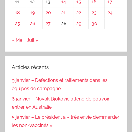
11
12
13
14
15
16
17
18
19
20
21
22
23
24
25
26
27
28
29
30
« Mai
Juil »
Articles récents
9 janvier – Défections et ralliements dans les
équipes de campagne
6 janvier – Novak Djokovic attend de pouvoir
entrer en Australie
5 janvier – Le président a « très envie d’emmerder
les non-vaccinés »