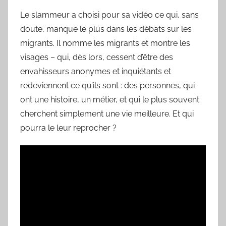
r
Le slammeur a choisi pour sa vidéo ce qui, sans
doute, manque le plus dans les débats sur les
migrants. Il nomme les migrants et montre les
visages – qui, dès lors, cessent d’être des
envahisseurs anonymes et inquiétants et
redeviennent ce qu’ils sont : des personnes, qui
ont une histoire, un métier, et qui le plus souvent
cherchent simplement une vie meilleure. Et qui
pourra le leur reprocher ?