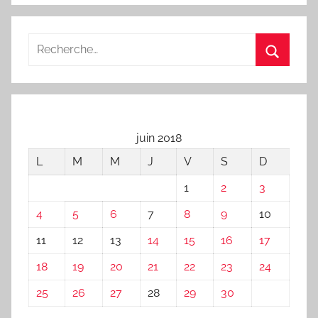
juin 2018
L
M
M
J
V
S
D
1
2
3
4
5
6
7
8
9
10
11
12
13
14
15
16
17
18
19
20
21
22
23
24
25
26
27
28
29
30