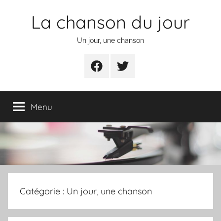
Aller
La chanson du jour
au
contenu
Un jour, une chanson
Facebook
Twitter
Menu
Catégorie :
Un jour, une chanson