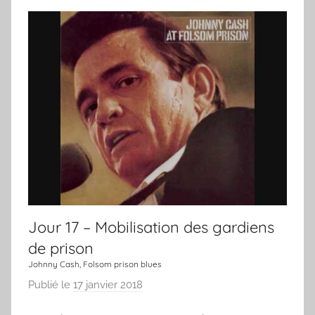
Jour 17 – Mobilisation des gardiens
de prison
Johnny Cash, Folsom prison blues
Publié le
17 janvier 2018
p
a